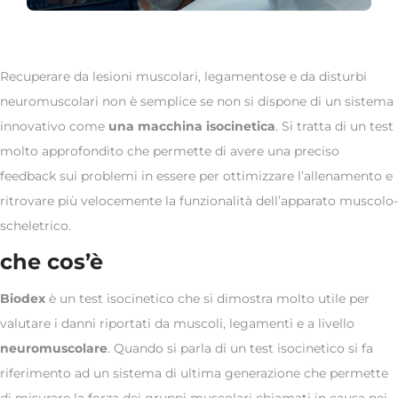
Recuperare da lesioni muscolari, legamentose e da disturbi
neuromuscolari non è semplice se non si dispone di un sistema
innovativo come
una macchina isocinetica
. Si tratta di un test
molto approfondito che permette di avere una preciso
feedback sui problemi in essere per ottimizzare l’allenamento e
ritrovare più velocemente la funzionalità dell’apparato muscolo-
scheletrico.
che cos’è
Biodex
è un test isocinetico che si dimostra molto utile per
valutare i danni riportati da muscoli, legamenti e a livello
neuromuscolare
. Quando si parla di un test isocinetico si fa
riferimento ad un sistema di ultima generazione che permette
di misurare la forza dei gruppi muscolari chiamati in causa nei