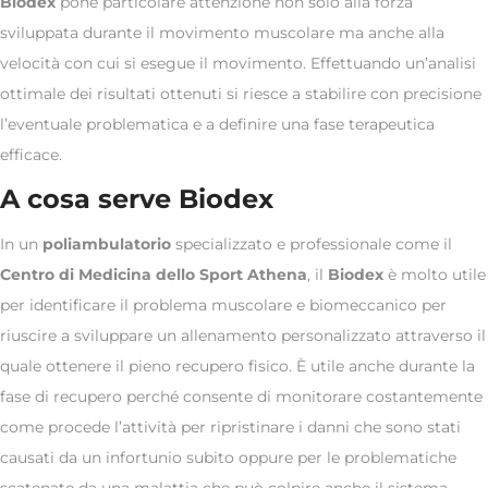
Biodex
pone particolare attenzione non solo alla forza
sviluppata durante il movimento muscolare ma anche alla
velocità con cui si esegue il movimento. Effettuando un’analisi
ottimale dei risultati ottenuti si riesce a stabilire con precisione
l’eventuale problematica e a definire una fase terapeutica
efficace.
A cosa serve Biodex
In un
poliambulatorio
specializzato e professionale come il
Centro di Medicina dello Sport Athena
, il
Biodex
è molto utile
per identificare il problema muscolare e biomeccanico per
riuscire a sviluppare un allenamento personalizzato attraverso il
quale ottenere il pieno recupero fisico. È utile anche durante la
fase di recupero perché consente di monitorare costantemente
come procede l’attività per ripristinare i danni che sono stati
causati da un infortunio subito oppure per le problematiche
scatenate da una malattia che può colpire anche il sistema