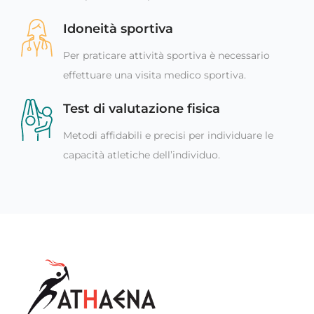
Idoneità sportiva
Per praticare attività sportiva è necessario
effettuare una visita medico sportiva.
Test di valutazione fisica
Metodi affidabili e precisi per individuare le
capacità atletiche dell’individuo.