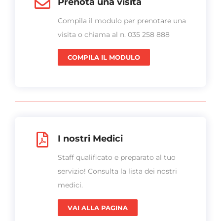
Prenota una visita
Compila il modulo per prenotare una
visita o chiama al n. 035 258 888
COMPILA IL MODULO
I nostri Medici
Staff qualificato e preparato al tuo
servizio! Consulta la lista dei nostri
medici.
VAI ALLA PAGINA