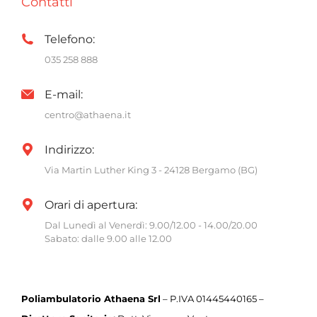
Contatti
Telefono:
035 258 888
E-mail:
centro@athaena.it
Indirizzo:
Via Martin Luther King 3 - 24128 Bergamo (BG)
Orari di apertura:
Dal Lunedì al Venerdì: 9.00/12.00 - 14.00/20.00
Sabato: dalle 9.00 alle 12.00
Poliambulatorio Athaena Srl
– P.IVA 01445440165 –