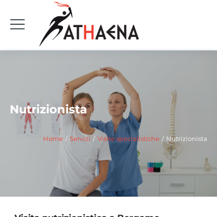
Nutrizionista
Tu sei qui:
Home
Servizi
Visite specialistiche
Nutrizionista