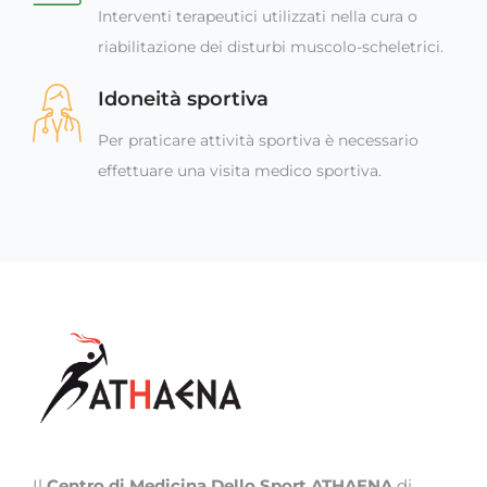
Interventi terapeutici utilizzati nella cura o
riabilitazione dei disturbi muscolo-scheletrici.
Idoneità sportiva
Per praticare attività sportiva è necessario
effettuare una visita medico sportiva.
Il
Centro di Medicina Dello Sport ATHAENA
di