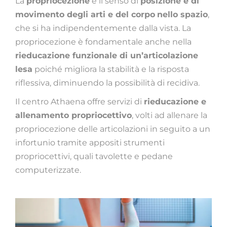
La
propriocezione
è il senso di
posizione e di
movimento degli arti e del corpo
nello spazio
,
che si ha indipendentemente dalla vista. La
propriocezione è fondamentale anche nella
rieducazione funzionale di un’articolazione
lesa
poiché migliora la stabilità e la risposta
riflessiva, diminuendo la possibilità di recidiva.
Il centro Athaena offre servizi di
rieducazione e
allenamento propriocettivo
, volti ad allenare la
propriocezione delle articolazioni in seguito a un
infortunio tramite appositi strumenti
propriocettivi, quali tavolette e pedane
computerizzate.