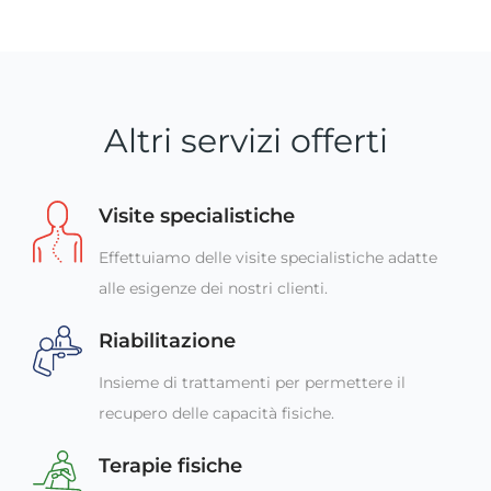
Altri servizi offerti
Visite specialistiche
Effettuiamo delle visite specialistiche adatte
alle esigenze dei nostri clienti.
Riabilitazione
Insieme di trattamenti per permettere il
recupero delle capacità fisiche.
Terapie fisiche