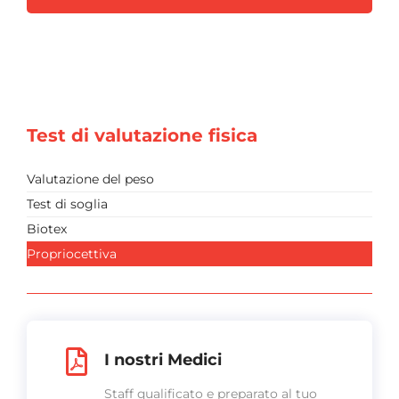
Test di valutazione fisica
Valutazione del peso
Test di soglia
Biotex
Propriocettiva
I nostri Medici
Staff qualificato e preparato al tuo