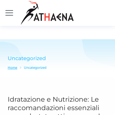
Uncategorized
Home
Uncategorized
Tu sei qui:
Idratazione e Nutrizione: Le
raccomandazioni essenziali