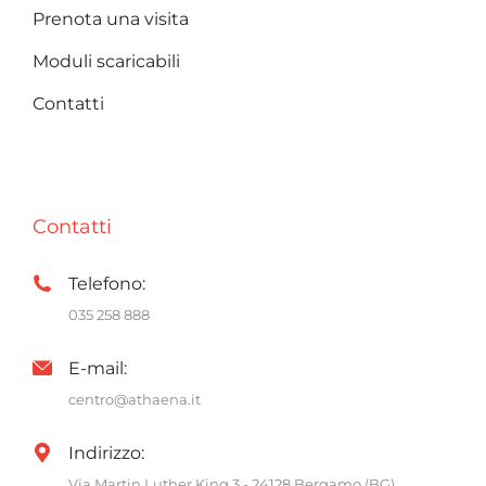
Prenota una visita
Moduli scaricabili
Contatti
Contatti
Telefono:
035 258 888
E-mail:
centro@athaena.it
Indirizzo:
Via Martin Luther King 3 - 24128 Bergamo (BG)