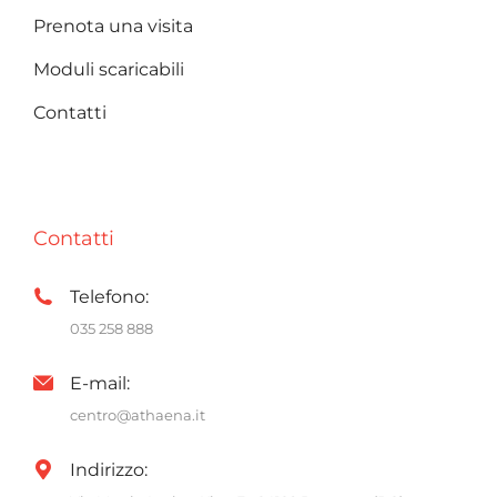
Prenota una visita
Moduli scaricabili
Contatti
Contatti
Telefono:
035 258 888
E-mail:
centro@athaena.it
Indirizzo: